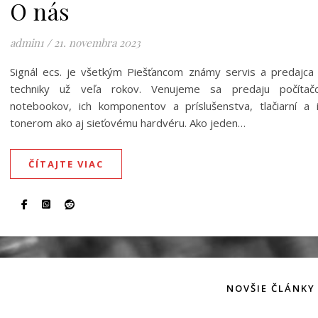
O nás
admin1
/
21. novembra 2023
Signál ecs. je všetkým Piešťancom známy servis a predajca
techniky už veľa rokov. Venujeme sa predaju počítačo
notebookov, ich komponentov a príslušenstva, tlačiarní a 
tonerom ako aj sieťovému hardvéru. Ako jeden…
ČÍTAJTE VIAC
NOVŠIE ČLÁNK