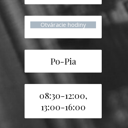
Otváracie hodiny
Po-Pia
08:30-12:00,
13:00-16:00