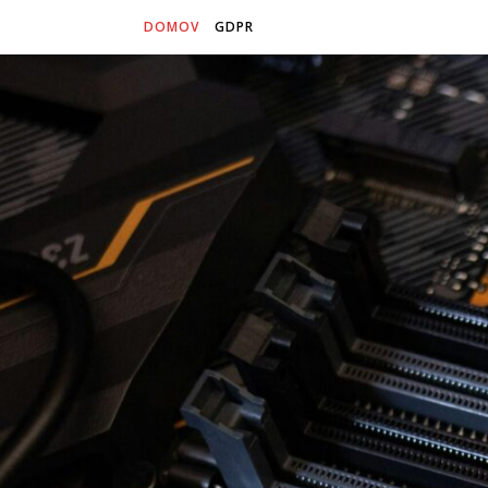
DOMOV
GDPR