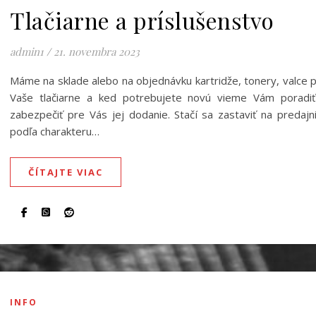
Tlačiarne a príslušenstvo
admin1
/
21. novembra 2023
Máme na sklade alebo na objednávku kartridže, tonery, valce 
Vaše tlačiarne a ked potrebujete novú vieme Vám poradi
zabezpečiť pre Vás jej dodanie. Stačí sa zastaviť na predajn
podľa charakteru…
ČÍTAJTE VIAC
INFO