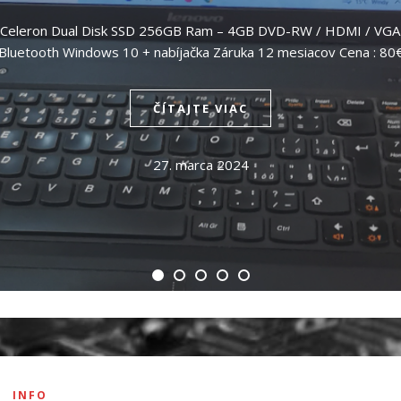
 Celeron Dual Disk SSD 256GB Ram – 4GB DVD-RW / HDMI / VGA Č
Bluetooth Windows 10 + nabíjačka Záruka 12 mesiacov Cena : 80
ČÍTAJTE VIAC
27. marca 2024
INFO