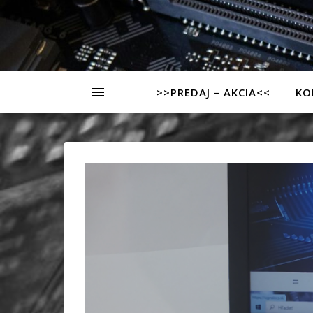
>>PREDAJ – AKCIA<<
KO