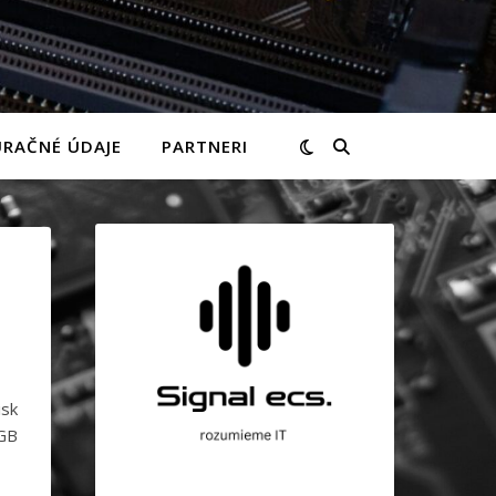
RAČNÉ ÚDAJE
PARTNERI
isk
GB